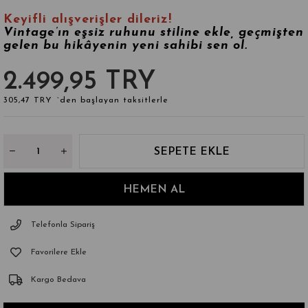
Keyifli alışverişler dileriz!
Vintage’ın eşsiz ruhunu stiline ekle, geçmişten
gelen bu hikâyenin yeni sahibi sen ol.
2.499,95 TRY
305,47 TRY
`den başlayan taksitlerle
Telefonla Sipariş
Favorilere Ekle
Kargo Bedava