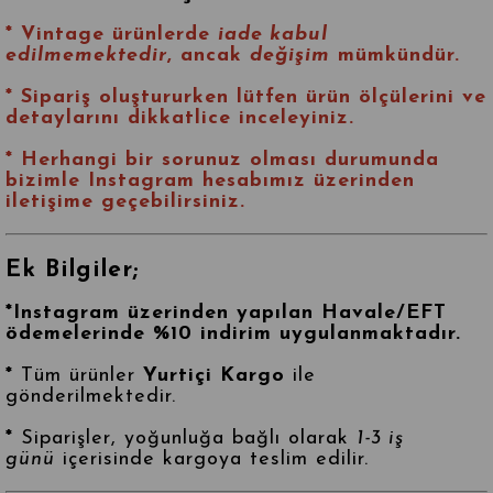
* Vintage ürünlerde
iade kabul
edilmemektedir
, ancak
değişim
mümkündür.
* Sipariş oluştururken lütfen ürün ölçülerini ve
detaylarını dikkatlice inceleyiniz.
* Herhangi bir sorunuz olması durumunda
bizimle
Instagram
hesabımız üzerinden
iletişime geçebilirsiniz.
Ek Bilgiler;
*Instagram üzerinden yapılan Havale/EFT
ödemelerinde %10 indirim uygulanmaktadır.
*
Tüm ürünler
Yurtiçi Kargo
ile
gönderilmektedir.
*
Siparişler, yoğunluğa bağlı olarak
1-3 iş
günü
içerisinde kargoya teslim edilir.