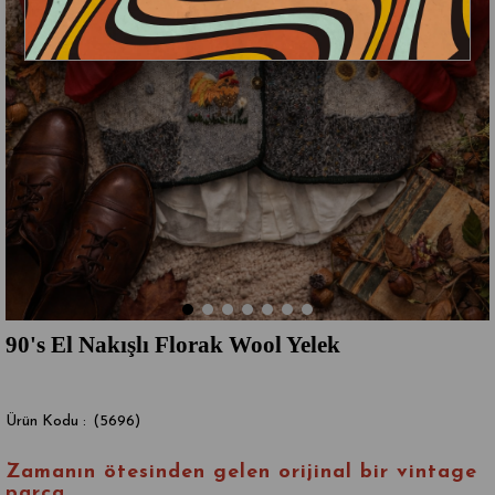
90's El Nakışlı Florak Wool Yelek
(5696)
Zamanın ötesinden gelen
orijinal bir vintage
parça
.