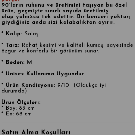
90’ların ruhunu ve üretimini taşıyan bu özel
ürün, geçmişte sınırlı sayıda üretilmiş
olup
yalnızca tek adettir
. Bir benzeri yoktur;
giydiğiniz anda sizi kalabalıktan ayırır.
* Kalıp:
Salaş
* Tarz:
Rahat kesimi ve kaliteli kumaşı sayesinde
özgür ve konforlu bir görünüm sunar.
* Beden: M
* Unisex Kullanıma Uygundur.
* Ürün Kondisyonu:
9/10 (Oldukça iyi
durumda)
Ürün Ölçüleri:
* Boy: 83 cm
* En: 68 cm
Satın Alma Koşulları