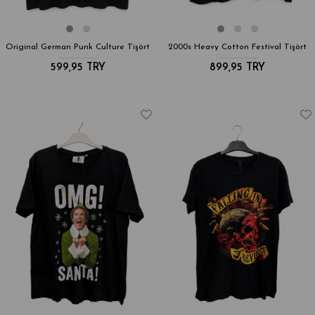
Original German Punk Culture Tişört
2000s Heavy Cotton Festival Tişört
599,95 TRY
899,95 TRY