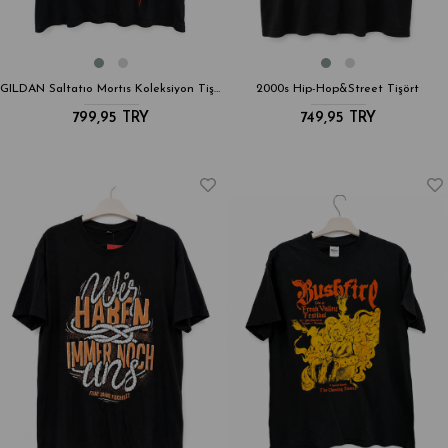
GILDAN Saltatıo Mortıs Koleksiyon Tişört
2000s Hip-Hop&Street Tişört
799,95 TRY
749,95 TRY