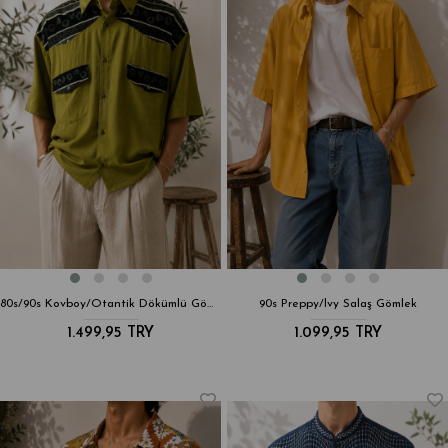
80s/90s Kovboy/Otantik Dökümlü Gömlek
90s Preppy/lvy Salaş Gömlek
1.499,95 TRY
1.099,95 TRY