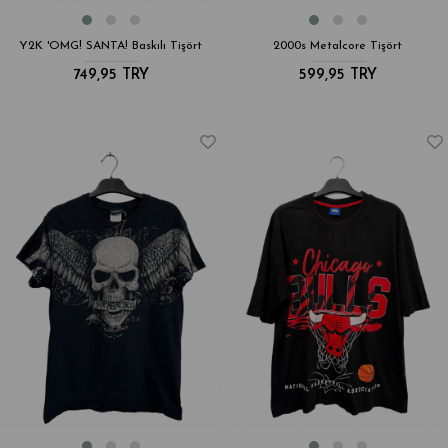
Y2K 'OMG! SANTA! Baskılı Tişört
2000s Metalcore Tişört
749,95 TRY
599,95 TRY