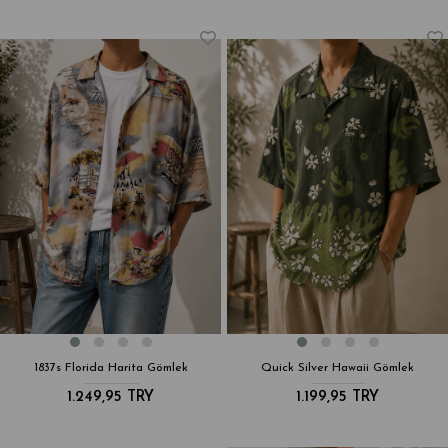
1837s Florida Harita Gömlek
Quick Silver Hawaii Gömlek
1.249,95 TRY
1.199,95 TRY