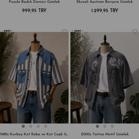
Pusula Baskılı Denizci Gömlek
Ekoseli Austrian Bavyera Gömlek
999,95 TRY
1.299,95 TRY
yeni
yeni
ürün
ürün
1980s Kovboy Kot Roba ve Kot Cepli Gömlek
2000s Tattoo Motif Gömlek