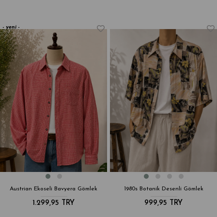
yeni
ürün
Austrian Ekoseli Bavyera Gömlek
1980s Botanik Desenli Gömlek
1.299,95 TRY
999,95 TRY