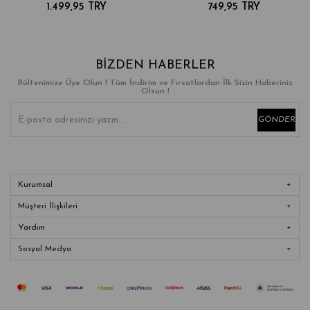
1.499,95 TRY
749,95 TRY
BIZDEN HABERLER
Bültenimize Üye Olun ! Tüm İndirim ve Fırsatlardan İlk Sizin Haberiniz
Olsun !
GÖNDER
Kurumsal
Müşteri İlişkileri
Yardım
Sosyal Medya