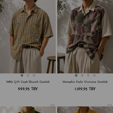
1980s Çift Cepli Ekoseli Gömlek
Memphis Style Oversize Gömlek
999,95 TRY
1.199,95 TRY