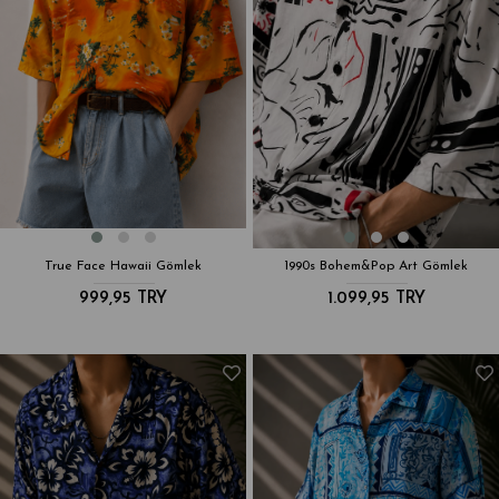
True Face Hawaii Gömlek
1990s Bohem&Pop Art Gömlek
999,95 TRY
1.099,95 TRY