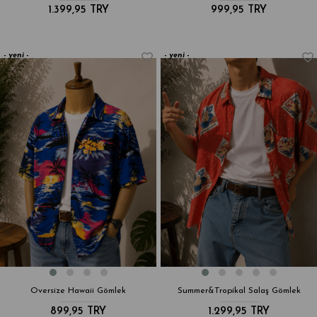
1.399,95 TRY
999,95 TRY
yeni
yeni
ürün
ürün
Oversize Hawaii Gömlek
Summer&Tropikal Salaş Gömlek
899,95 TRY
1.299,95 TRY