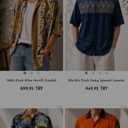
1990s Etnik Kilim Motifli Gömlek
80s/90s Etnik Nakış İşlemeli Gömlek
899,95 TRY
949,95 TRY