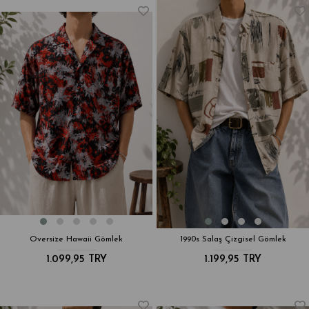
Oversize Hawaii Gömlek
1990s Salaş Çizgisel Gömlek
1.099,95 TRY
1.199,95 TRY