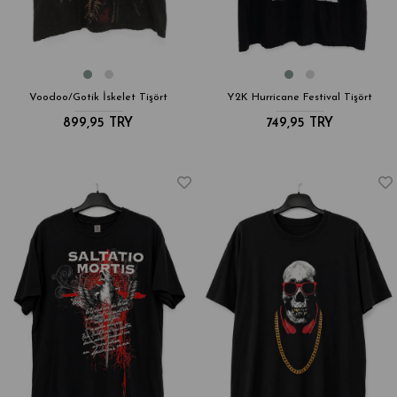
Voodoo/Gotik İskelet Tişört
Y2K Hurricane Festival Tişört
899,95 TRY
749,95 TRY