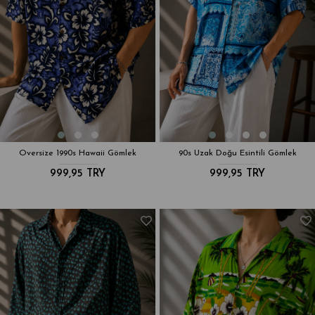
Oversize 1990s Hawaii Gömlek
90s Uzak Doğu Esintili Gömlek
999,95 TRY
999,95 TRY