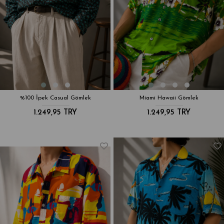
%100 İpek Casual Gömlek
Miami Hawaii Gömlek
1.249,95 TRY
1.249,95 TRY