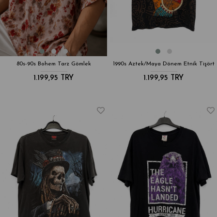
80s-90s Bohem Tarz Gömlek
1990s Aztek/Maya Dönem Etnik Tişört
1.199,95 TRY
1.199,95 TRY