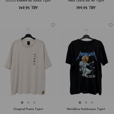
GOOG KARMA-An 2000s Tişört
1990s Chevy Bel Air Tişört
749,95 TRY
799,95 TRY
Original Puma Tişört
Metallica Koleksiyon Tişört