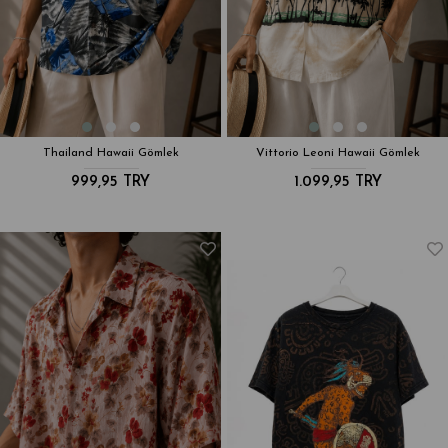
Thailand Hawaii Gömlek
Vittorio Leoni Hawaii Gömlek
999,95 TRY
1.099,95 TRY