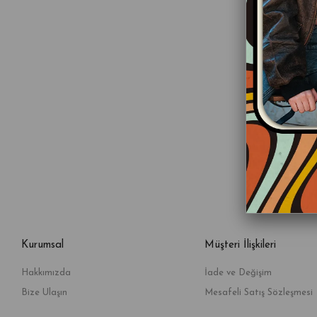
Kurumsal
Müşteri İlişkileri
Hakkımızda
İade ve Değişim
Bize Ulaşın
Mesafeli Satış Sözleşmesi