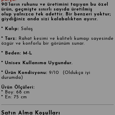
90’ların ruhunu ve üretimini taşıyan bu özel
ürün, geçmişte sınırlı sayıda üretilmiş
olup
yalnızca tek adettir
. Bir benzeri yoktur;
giydiğiniz anda sizi kalabalıktan ayırır.
* Kalıp:
Salaş
* Tarz:
Rahat kesimi ve kaliteli kumaşı sayesinde
özgür ve konforlu bir görünüm sunar.
* Beden: M-L
* Unisex Kullanıma Uygundur.
* Ürün Kondisyonu:
9/10 (Oldukça iyi
durumda)
Ürün Ölçüleri:
* Boy: 68 cm
* En: 75 cm
Satın Alma Koşulları