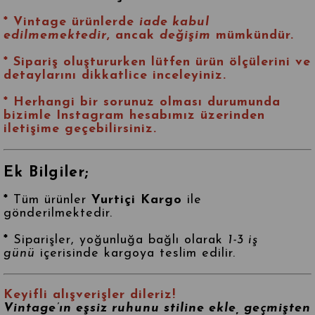
* Vintage ürünlerde
iade kabul
edilmemektedir
, ancak
değişim
mümkündür.
* Sipariş oluştururken lütfen ürün ölçülerini ve
detaylarını dikkatlice inceleyiniz.
* Herhangi bir sorunuz olması durumunda
bizimle
Instagram
hesabımız üzerinden
iletişime geçebilirsiniz.
Ek Bilgiler;
*
Tüm ürünler
Yurtiçi Kargo
ile
gönderilmektedir.
*
Siparişler, yoğunluğa bağlı olarak
1-3 iş
günü
içerisinde kargoya teslim edilir.
Keyifli alışverişler dileriz!
Vintage’ın eşsiz ruhunu stiline ekle, geçmişten