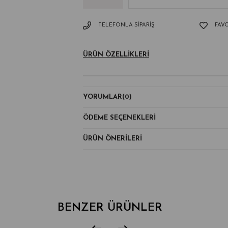
TELEFONLA SIPARIŞ
FAVO
ÜRÜN ÖZELLIKLERI
YORUMLAR
(0)
ÖDEME SEÇENEKLERI
ÜRÜN ÖNERILERI
BENZER ÜRÜNLER