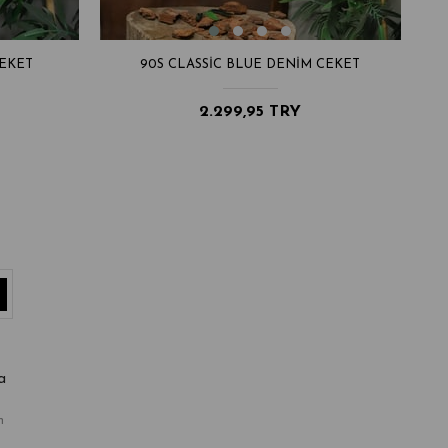
CEKET
90S CLASSIC BLUE DENIM CEKET
2.299,95 TRY
a
m