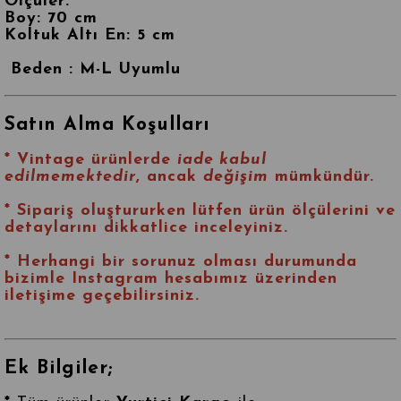
Ölçüler:
Boy: 70 cm
Koltuk Altı En: 5 cm
Beden : M-L Uyumlu
Satın Alma Koşulları
* Vintage ürünlerde
iade kabul
edilmemektedir
, ancak
değişim
mümkündür.
* Sipariş oluştururken lütfen ürün ölçülerini ve
detaylarını dikkatlice inceleyiniz.
* Herhangi bir sorunuz olması durumunda
bizimle
Instagram
hesabımız üzerinden
iletişime geçebilirsiniz.
Ek Bilgiler;