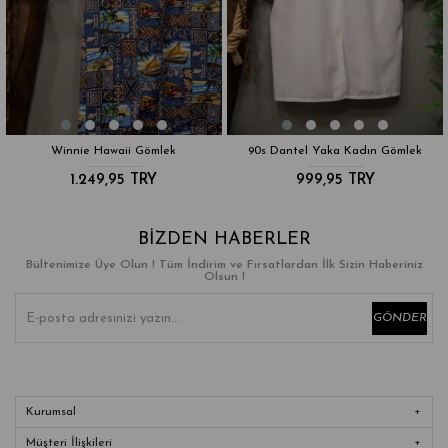
90s Dantel Yaka Kadın Gömlek
90s Çiçekli Kadın Gömlek
999,95 TRY
499,95 TRY
BIZDEN HABERLER
Bültenimize Üye Olun ! Tüm İndirim ve Fırsatlardan İlk Sizin Haberiniz
Olsun !
GÖNDER
Kurumsal
Müşteri İlişkileri