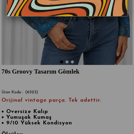
70s Groovy Tasarım Gömlek
(6523)
Orijinal vintage parça. Tek adettir.
•
Oversize Kalıp
• Yumuşak Kumaş
• 9/10 Yüksek Kondisyon