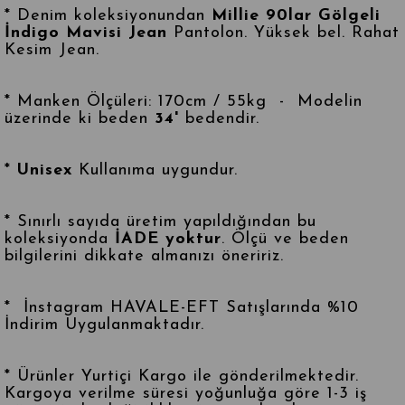
* Denim koleksiyonundan
Millie 90lar Gölgeli
İndigo Mavisi Jean
Pantolon. Yüksek bel. Rahat
Kesim Jean.
* Manken Ölçüleri: 170cm / 55kg - Modelin
üzerinde ki beden
34
'
bedendir.
*
Unisex
Kullanıma uygundur.
* Sınırlı sayıda üretim yapıldığından bu
koleksiyonda
İADE yoktur
. Ölçü ve beden
bilgilerini dikkate almanızı öneririz.
* İnstagram HAVALE-EFT Satışlarında %10
İndirim Uygulanmaktadır.
* Ürünler Yurtiçi Kargo ile gönderilmektedir.
Kargoya verilme süresi yoğunluğa göre 1-3 iş