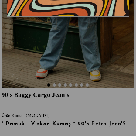
90's Baggy Cargo Jean's
(MODA1171)
*
Pamuk - Viskon Kumaş
*
90's
Retro Jean'S