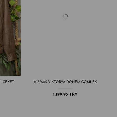
I CEKET
70S/80S VIKTORYA DÖNEM GÖMLEK
1.199,95 TRY