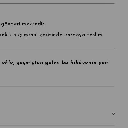
 gönderilmektedir.
arak
1-3 iş günü
içerisinde kargoya teslim
e ekle, geçmişten gelen bu hikâyenin yeni