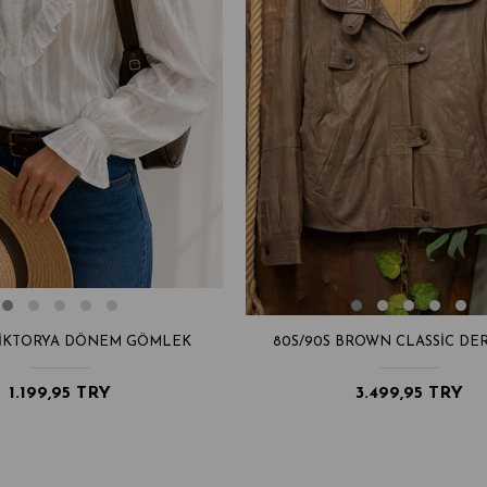
 VIKTORYA DÖNEM GÖMLEK
80S/90S BROWN CLASSIC DER
1.199,95 TRY
3.499,95 TRY