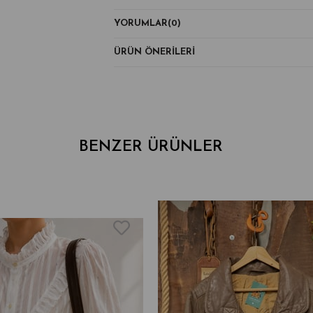
YORUMLAR
(0)
ÜRÜN ÖNERILERI
BENZER ÜRÜNLER