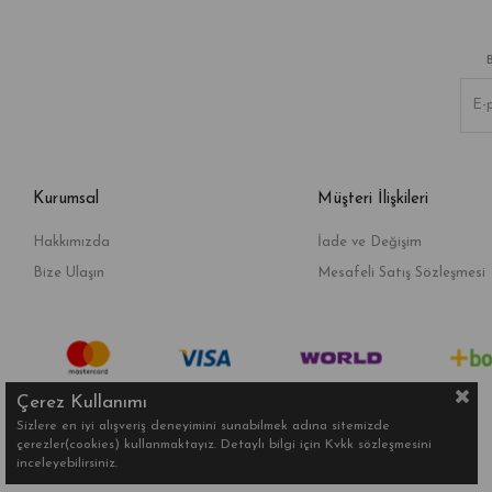
Kurumsal
Müşteri İlişkileri
Hakkımızda
İade ve Değişim
Bize Ulaşın
Mesafeli Satış Sözleşmesi
Çerez Kullanımı
Sizlere en iyi alışveriş deneyimini sunabilmek adına sitemizde
çerezler(cookies) kullanmaktayız. Detaylı bilgi için Kvkk sözleşmesini
inceleyebilirsiniz.