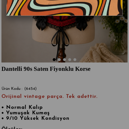
Dantelli 90s Saten Fiyonklu Korse
(6454)
Orijinal vintage parça. Tek adettir.
•
Normal Kalıp
• Yumuşak Kumaş
• 9/10 Yüksek Kondisyon