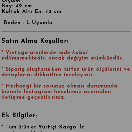
Ölçüler:
Boy: 42 cm
Koltuk Altı En: 42 cm
Beden : L Uyumlu
Satın Alma Koşulları
* Vintage ürünlerde
iade kabul
edilmemektedir
, ancak
değişim
mümkündür.
* Sipariş oluştururken lütfen ürün ölçülerini ve
detaylarını dikkatlice inceleyiniz.
* Herhangi bir sorunuz olması durumunda
bizimle
Instagram
hesabımız üzerinden
iletişime geçebilirsiniz.
Ek Bilgiler;
*
Tüm ürünler
Yurtiçi Kargo
ile