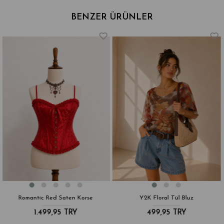
BENZER ÜRÜNLER
Y2K Floral Tül Bluz
Y2K Tül Çiçekli Bluz
499,95 TRY
799,95 TRY