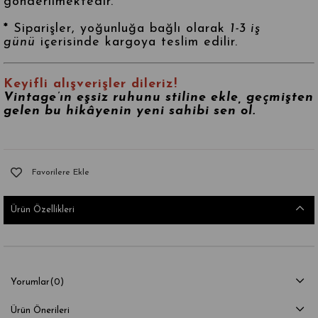
gönderilmektedir.
*
Siparişler, yoğunluğa bağlı olarak
1-3 iş
günü
içerisinde kargoya teslim edilir.
Keyifli alışverişler dileriz!
Vintage’ın eşsiz ruhunu stiline ekle, geçmişten
gelen bu hikâyenin yeni sahibi sen ol.
Favorilere Ekle
Ürün Özellikleri
Yorumlar
(0)
Ürün Önerileri