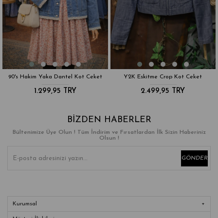
90's Hakim Yaka Dantel Kot Ceket
Y2K Eskitme Crop Kot Ceket
1.299,95 TRY
2.499,95 TRY
BIZDEN HABERLER
Bültenimize Üye Olun ! Tüm İndirim ve Fırsatlardan İlk Sizin Haberiniz
Olsun !
GÖNDER
Kurumsal