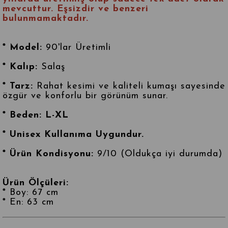
mevcuttur. Eşsizdir ve benzeri
bulunmamaktadır.
* Model:
90'lar Üretimli
* Kalıp:
Salaş
* Tarz:
Rahat kesimi ve kaliteli kumaşı sayesinde
özgür ve konforlu bir görünüm sunar.
* Beden: L-XL
* Unisex Kullanıma Uygundur.
* Ürün Kondisyonu:
9/10 (Oldukça iyi durumda)
Ürün Ölçüleri:
* Boy: 67 cm
* En: 63 cm