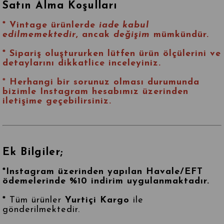
Satın Alma Koşulları
* Vintage ürünlerde
iade kabul
edilmemektedir
, ancak
değişim
mümkündür.
* Sipariş oluştururken lütfen ürün ölçülerini ve
detaylarını dikkatlice inceleyiniz.
*
Herhangi bir sorunuz olması durumunda
bizimle
Instagram
hesabımız üzerinden
iletişime geçebilirsiniz.
Ek Bilgiler;
*Instagram üzerinden yapılan Havale/EFT
ödemelerinde %10 indirim uygulanmaktadır.
*
Tüm ürünler
Yurtiçi Kargo
ile
gönderilmektedir.