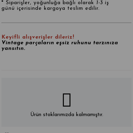
*
Siparişler, yoğunluğa bağlı olarak
1-3 iş
günü
içerisinde kargoya teslim edilir.
Keyifli alışverişler dileriz!
Vintage parçaların eşsiz ruhunu tarzınıza
yansıtın.
Ürün stoklarımızda kalmamıştır.