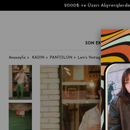
2000₺ ve Üzeri Alışverişlerde Kargo Ü
SON EKLENENLER
Anasayfa
KADIN
PANTOLON
Levi's Vintage Clothing Origi