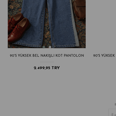
N
90'S YÜKSEK BEL NAKIŞLI KOT PANTOLON
90'S YÜKSEK
2.499,95 TRY