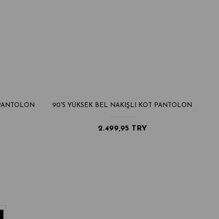
 PANTOLON
90'S YÜKSEK BEL NAKIŞLI KOT PANTOLON
90
2.499,95 TRY