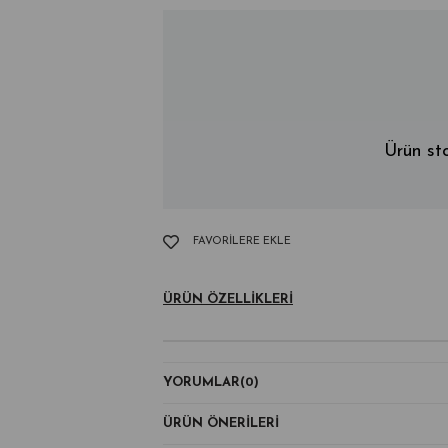
Ürün sto
FAVORILERE EKLE
ÜRÜN ÖZELLIKLERI
YORUMLAR
(0)
ÜRÜN ÖNERILERI